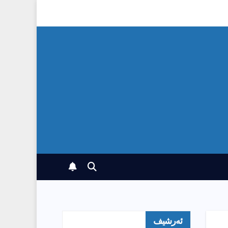
ئەرشیف