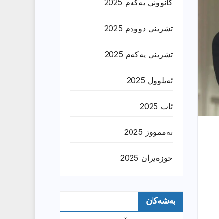
کانوونی یەکەم 2025
تشرینی دووەم 2025
تشرینی یەکەم 2025
ئەیلوول 2025
ئاب 2025
تەممووز 2025
حوزه‌یران 2025
بەشەکان