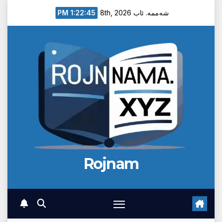
Ski
1:22:45 PM
شەممە. ئاب 8th, 2026
t
conten
Rojnam