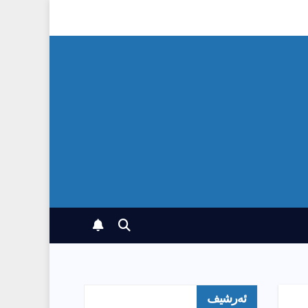
ئەرشیف