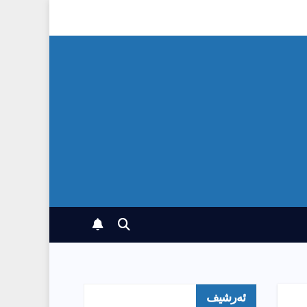
ئەرشیف