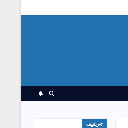
ئەرشیف