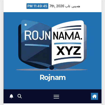
Ski
11:49:45 PM
هەینی. ئاب 7th, 2026
t
conten
Rojnam