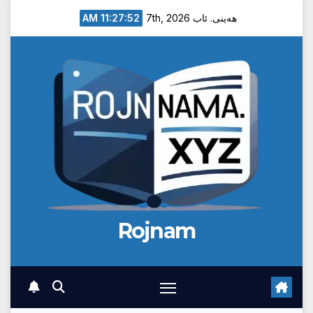
Ski
11:27:53 AM
هەینی. ئاب 7th, 2026
t
conten
Rojnam