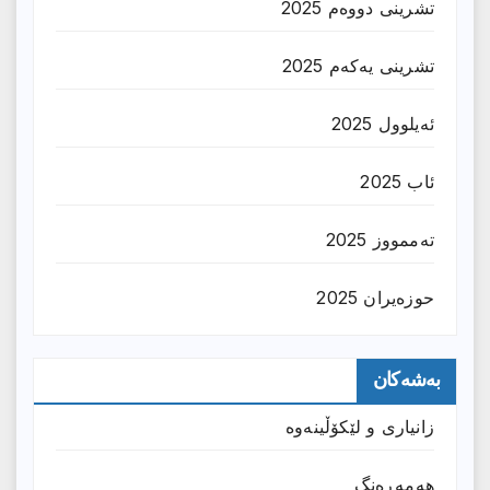
تشرینی دووەم 2025
تشرینی یەکەم 2025
ئەیلوول 2025
ئاب 2025
تەممووز 2025
حوزه‌یران 2025
بەشەکان
زانیارى و لێکۆڵینەوە
هەمەڕەنگ