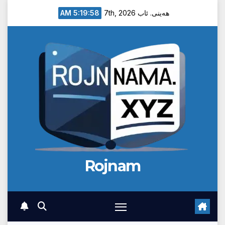
Ski
5:19:58 AM
هەینی. ئاب 7th, 2026
t
conten
Rojnam