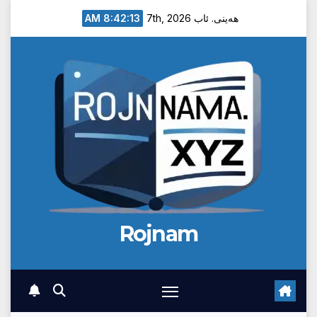
Ski
8:42:14 AM
هەینی. ئاب 7th, 2026
t
conten
Rojnam