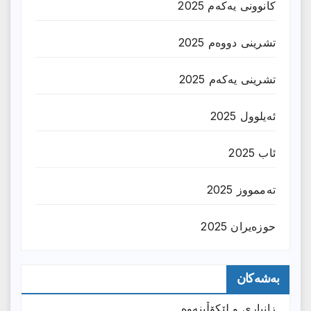
کانوونی یەکەم 2025
تشرینی دووەم 2025
تشرینی یەکەم 2025
ئەیلوول 2025
ئاب 2025
تەممووز 2025
حوزه‌یران 2025
بەشەکان
زانیارى و لێکۆڵینەوە