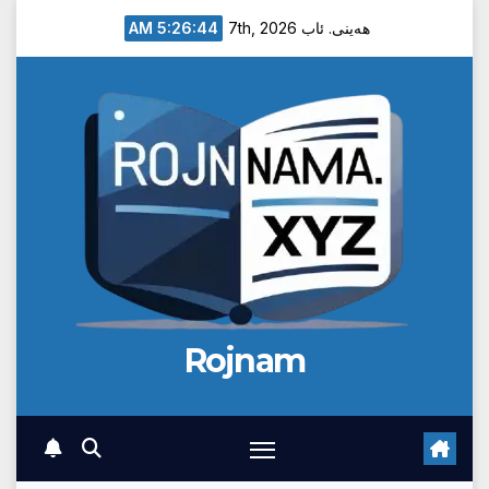
Ski
5:26:45 AM
هەینی. ئاب 7th, 2026
t
conten
Rojnam