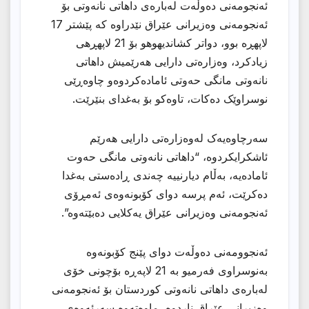
ئەنجومەنی دەوڵەت لەبارەی داهاتی نانەوتی بۆ
ئەنجومەنی وەزیرانی عێراق نێدراوە كه پێشتر 17
لاپهڕه بوو، دواتر كشاندیهوهو بۆ 21 لاپهڕهى
زیادكرد، وەزارەتی دارایی هەرێمیش داهاتی
نانەوتی مانگی حەوتی ئامادەکردوەو چاوەڕێی
نوسراوێک دەکات، تاوەکو بۆ بەغدای بنێرێت.
سەرچاوەیەک لەوەزارەتی دارایی هەرێم
ئاشكرایكردوه، “داهاتی نانەوتی مانگی حەوت
ئامادەیە، بەڵام دیارنییە چەندی ڕادەستی بەغدا
دەکرێت، ئەم پرسە دوای کۆبونەوەی ئەمڕۆی
ئەنجومەنی وەزیرانی عێراق یەکلایی دەبێتەوە”.
ئەنجوومەنی دەوڵەت دوای پێنج کۆبونەوە
بەنوسراوی فەرمیو بە 21 لاپەڕە بۆچونی خۆی
لەبارەی داهاتی نانەوتی کوردستان بۆ ئەنجومەنی
وەزیرانی عێراق ناردوه، ماوەتەوە سەرئەوەی،