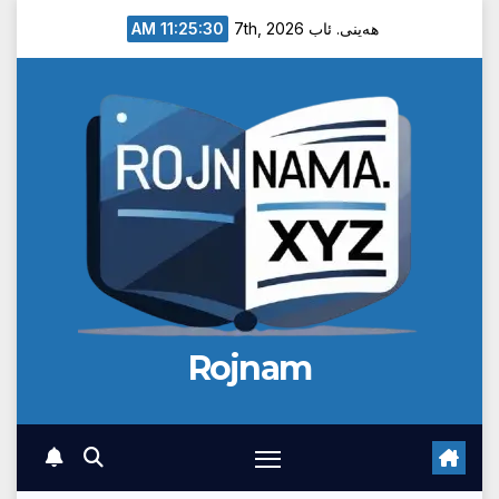
Ski
11:25:31 AM
هەینی. ئاب 7th, 2026
t
conten
Rojnam