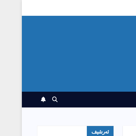
ئەرشیف