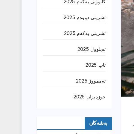
کانوونی یەکەم 2025
تشرینی دووەم 2025
تشرینی یەکەم 2025
ئەیلوول 2025
ئاب 2025
تەممووز 2025
حوزه‌یران 2025
بەشەکان