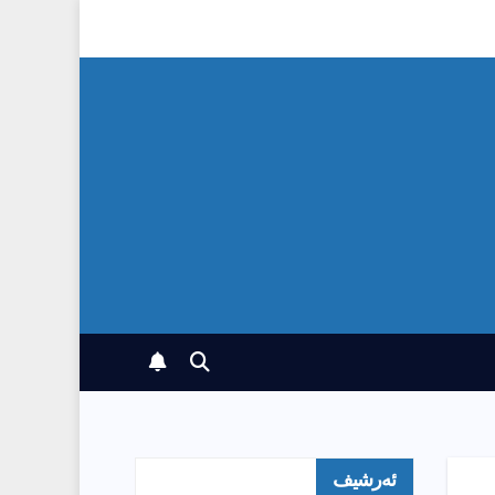
ئەرشیف