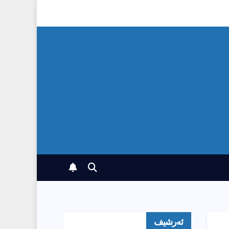
ئەرشیف