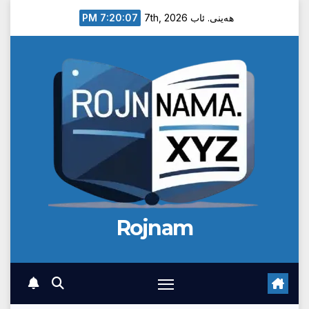
Ski
7:20:08 PM
هەینی. ئاب 7th, 2026
t
conten
Rojnam