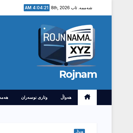
Ski
4:04:22 AM
شەممە. ئاب 8th, 2026
t
conten
Rojnam
هەواڵ
وتارى نوسەران
هەمە
هەواڵ