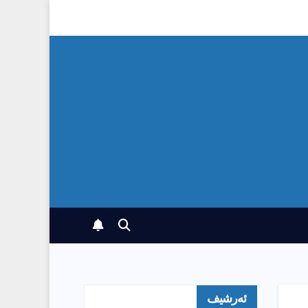
ئەرشیف