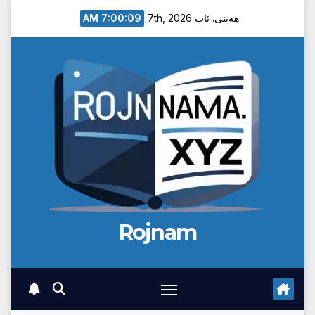
Ski
7:00:10 AM
هەینی. ئاب 7th, 2026
t
conten
Rojnam