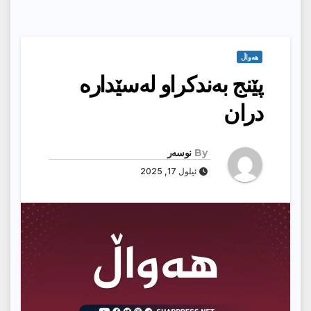
هەواڵ
پێنج بەندکراو لەسێداره
دران
By
نوسەر
ئیلول 17, 2025