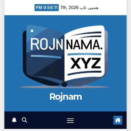
Ski
9:56:12 PM
هەینی. ئاب 7th, 2026
t
conten
Rojnam