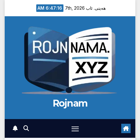
Ski
6:47:17 AM
هەینی. ئاب 7th, 2026
t
conten
Rojnam