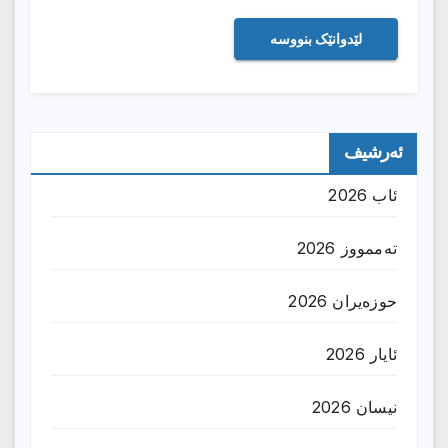
ئەرشیف
ئاب 2026
تەممووز 2026
حوزه‌یران 2026
ئایار 2026
نیسان 2026