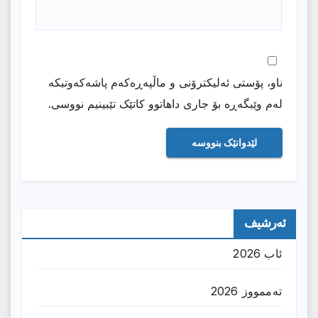
ناو، پۆستی ئەلیکترۆنی و ماڵپەڕەکەم پاشەکەوتبکە
لەم وێبگەڕە بۆ جاری داهاتوو کاتێک تێبینیم نووسی.
ئەرشیف
ئاب 2026
تەممووز 2026