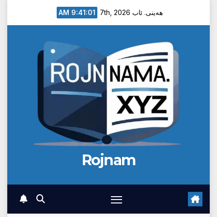
Ski
9:41:02 AM
هەینی. ئاب 7th, 2026
t
conten
Rojnam