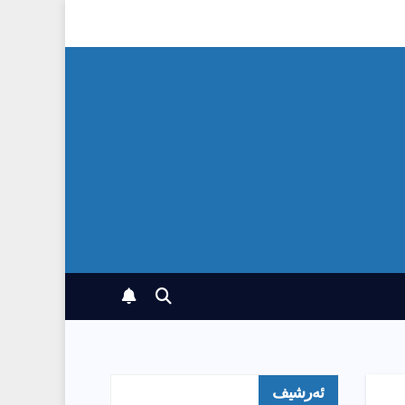
ئەرشیف