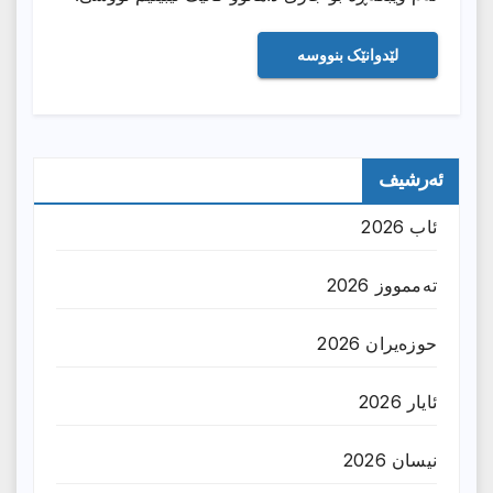
ئەرشیف
ئاب 2026
تەممووز 2026
حوزه‌یران 2026
ئایار 2026
نیسان 2026