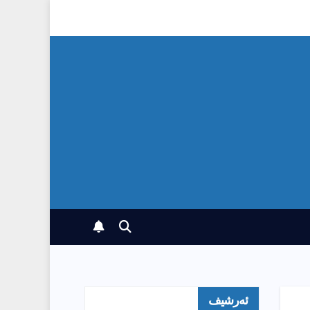
ئەرشیف