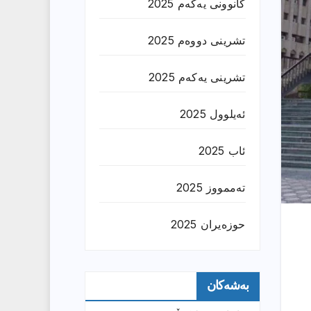
کانوونی یەکەم 2025
تشرینی دووەم 2025
تشرینی یەکەم 2025
ئەیلوول 2025
ئاب 2025
تەممووز 2025
حوزه‌یران 2025
بەشەکان