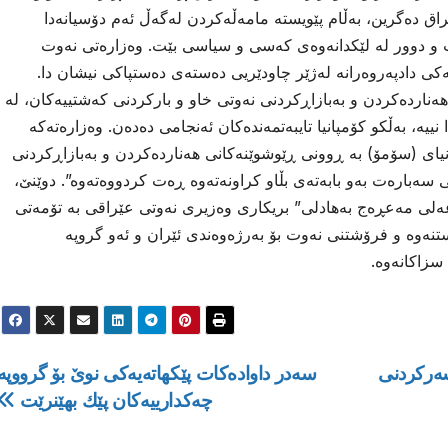
راق دەگرین، بەڵام پێویستە مامەڵەكردن لەگەڵ ئەم دۆسیانەدا
و دوور لە لێكدانەوەی كەسی و سیاسی بێت. وەزارەتی نەوت
ەكی دادپەروەرانە لەژێر چاودێریی دەستەی دەستپاكی نیشان دا.
ەناردەكردن و بەبازاڕكردنی نەوتی خاو و باركردنی كەشتییەكان، لە
ییە، بەڵكو كۆمپانیا تایبەتمەندەكان ئەنجامی دەدەن. وەزارەتەكە
ای (سۆمۆ) بە ڕوونی ڕێوشوێنەكانی هەناردەكردن و بەبازاڕكردنی
سەبارەت بەو بابەتەی بڵاو كراونەتەوە ڕەت كردووەتەوە”. دوێنێ،
ەلی مەعڕەج بەهادلی” بریكاری وەزیری نەوتی عێراقی بە تۆمەتی
ستنەوە و فرۆشتنی نەوت بۆ بەرژەوەندی ئێران و ئەو گروپە
سزاكانەوە.
ەركردنی
سەدر داوادەکات پێكهاتەیەكی نوێ بۆ گرووپە
چەكدارییەكان پێك بهێنرێت