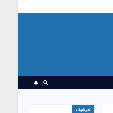
ئەرشیف