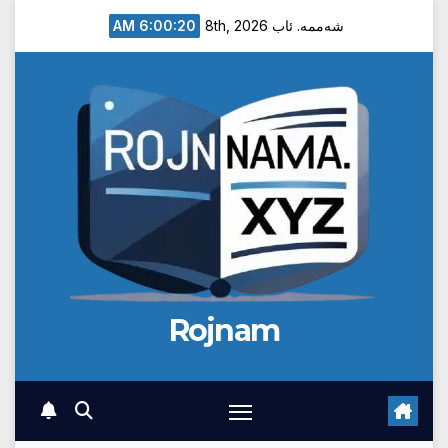
Ski
6:00:21 AM
شەممە. ئاب 8th, 2026
t
conten
Rojnam